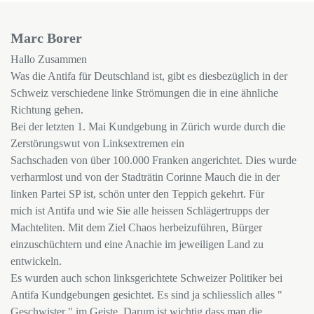
Marc Borer
Hallo Zusammen
Was die Antifa für Deutschland ist, gibt es diesbezüglich in der
Schweiz verschiedene linke Strömungen die in eine ähnliche
Richtung gehen.
Bei der letzten 1. Mai Kundgebung in Zürich wurde durch die
Zerstörungswut von Linksextremen ein
Sachschaden von über 100.000 Franken angerichtet. Dies wurde
verharmlost und von der Stadträtin Corinne Mauch die in der
linken Partei SP ist, schön unter den Teppich gekehrt. Für
mich ist Antifa und wie Sie alle heissen Schlägertrupps der
Machteliten. Mit dem Ziel Chaos herbeizuführen, Bürger
einzuschüchtern und eine Anachie im jeweiligen Land zu
entwickeln.
Es wurden auch schon linksgerichtete Schweizer Politiker bei
Antifa Kundgebungen gesichtet. Es sind ja schliesslich alles "
Geschwister " im Geiste. Darum ist wichtig dass man die