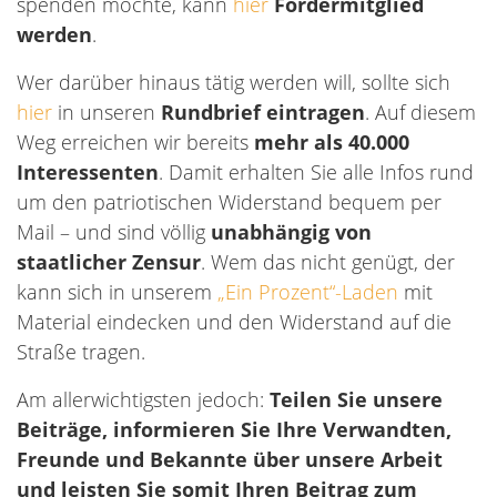
spenden möchte, kann
hier
Fördermitglied
werden
.
Wer darüber hinaus tätig werden will, sollte sich
hier
in unseren
Rundbrief eintragen
. Auf diesem
Weg erreichen wir bereits
mehr als 40.000
Interessenten
. Damit erhalten Sie alle Infos rund
um den patriotischen Widerstand bequem per
Mail – und sind völlig
unabhängig von
staatlicher Zensur
. Wem das nicht genügt, der
kann sich in unserem
„Ein Prozent“-Laden
mit
Material eindecken und den Widerstand auf die
Straße tragen.
Am allerwichtigsten jedoch:
Teilen Sie unsere
Beiträge, informieren Sie Ihre Verwandten,
Freunde und Bekannte über unsere Arbeit
und leisten Sie somit Ihren Beitrag zum