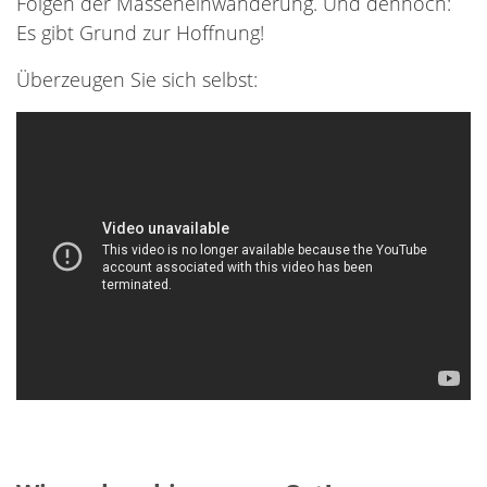
Folgen der Masseneinwanderung. Und dennoch:
Es gibt Grund zur Hoffnung!
Überzeugen Sie sich selbst: