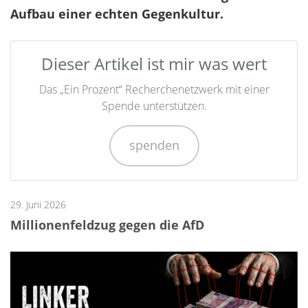
Aufbau einer echten Gegenkultur.
Dieser Artikel ist mir was wert
Das „Ein Prozent“ Recherchenetzwerk mit einer
Spende unterstützen.
spenden
29. Juni 2026
Millionenfeldzug gegen die AfD