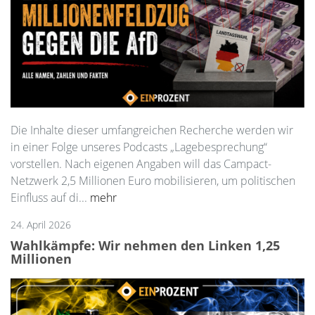
Die Inhalte dieser umfangreichen Recherche werden wir
in einer Folge unseres Podcasts „Lagebesprechung“
vorstellen. Nach eigenen Angaben will das Campact-
Netzwerk 2,5 Millionen Euro mobilisieren, um politischen
Einfluss auf di...
mehr
24. April 2026
Wahlkämpfe: Wir nehmen den Linken 1,25
Millionen