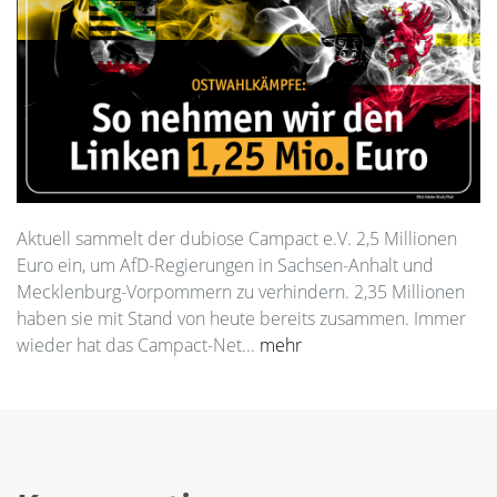
Aktuell sammelt der dubiose Campact e.V. 2,5 Millionen
Euro ein, um AfD-Regierungen in Sachsen-Anhalt und
Mecklenburg-Vorpommern zu verhindern. 2,35 Millionen
haben sie mit Stand von heute bereits zusammen. Immer
wieder hat das Campact-Net...
mehr