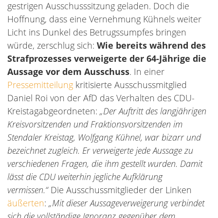
gestrigen Ausschusssitzung geladen. Doch die
Hoffnung, dass eine Vernehmung Kühnels weiter
Licht ins Dunkel des Betrugssumpfes bringen
würde, zerschlug sich:
Wie bereits während des
Strafprozesses verweigerte der 64-Jährige die
Aussage vor dem Ausschuss
. In einer
Pressemitteilung
kritisierte Ausschussmitglied
Daniel Roi von der AfD das Verhalten des CDU-
Kreistagabgeordneten:
„Der Auftritt des langjährigen
Kreisvorsitzenden und Fraktionsvorsitzenden im
Stendaler Kreistag, Wolfgang Kühnel, war bizarr und
bezeichnet zugleich. Er verweigerte jede Aussage zu
verschiedenen Fragen, die ihm gestellt wurden. Damit
lässt die CDU weiterhin jegliche Aufklärung
vermissen.“
Die Ausschussmitglieder der Linken
äußerten
:
„
Mit dieser Aussageverweigerung verbindet
sich die vollständige Ignoranz gegenüber dem