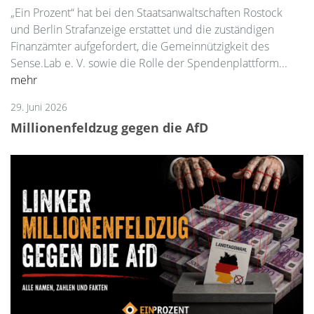
„Ein Prozent“ hat bei den Staatsanwaltschaften Rostock
und Berlin Strafanzeige erstattet und die zuständigen
Finanzämter aufgefordert, die Gemeinnützigkeit des
Sense.Lab e. V. sowie die Rolle der Spendenplattform...
mehr
29. Juni 2026
Millionenfeldzug gegen die AfD