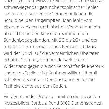
ungenügenden Wirksamkeit der Impfstoffe sich als
schwerwiegender gesundheitspolitischer Fehler
herausstellt, suchen die Verantwortlichen die
Schuld bei den Ungeimpften. Man lenkt vom
eigenen Versagen und falschen Versprechungen
ab und hat in den kritischen Stimmen den
Sündenbock gefunden. Mit 2G bis 2G+ und der
Impfpflicht für medizinisches Personal ab März
wird der Druck auf die vermeintlichen Übeltäter
erhöht. Doch regt sich bundesweit breiter
Widerstand gegen die sich verschärfende Rhetorik
und eine zügellose Maßnahmenwillkür. Überall
schießen dezentrale Demonstrationen für die
Freiheitsrechte aus dem Boden.
Ein Zentrum der Proteste inmitten dieses weiten
Netzes bildet Cottbus. Rund 3000 Demonstranten