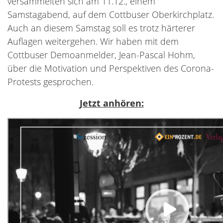
versammelten sich am 11.12., einem
Samstagabend, auf dem Cottbuser Oberkirchplatz.
Auch an diesem Samstag soll es trotz härterer
Auflagen weitergehen. Wir haben mit dem
Cottbuser Demoanmelder, Jean-Pascal Hohm,
über die Motivation und Perspektiven des Corona-
Protests gesprochen.
Jetzt anhören: