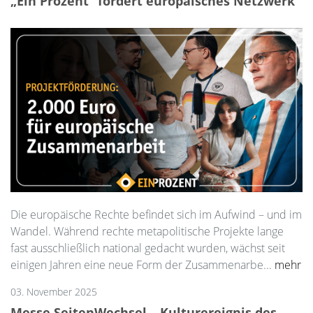
„Ein Prozent“ fördert europäisches Netzwerk
Die europäische Rechte befindet sich im Aufwind – und im
Wandel. Während rechte metapolitische Projekte lange
fast ausschließlich national gedacht wurden, wächst seit
einigen Jahren eine neue Form der Zusammenarbe...
mehr
03. November 2025
Messe SeitenWechsel – Kulturereignis des