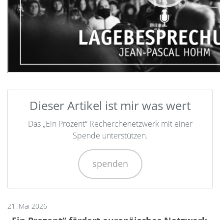
Dieser Artikel ist mir was wert
Das „Ein Prozent“ Recherchenetzwerk mit einer
Spende unterstützen.
spenden
21. Mai 2026