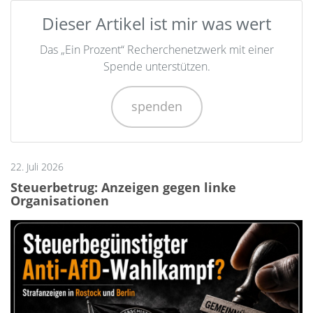
Dieser Artikel ist mir was wert
Das „Ein Prozent“ Recherchenetzwerk mit einer
Spende unterstützen.
spenden
22. Juli 2026
Steuerbetrug: Anzeigen gegen linke
Organisationen