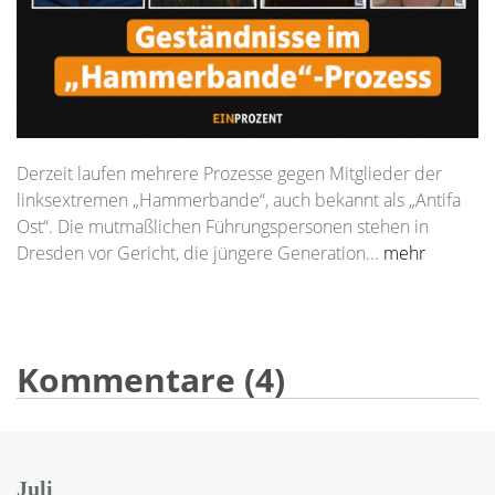
Derzeit laufen mehrere Prozesse gegen Mitglieder der
linksextremen „Hammerbande“, auch bekannt als „Antifa
Ost“. Die mutmaßlichen Führungspersonen stehen in
Dresden vor Gericht, die jüngere Generation...
mehr
Kommentare (4)
Juli