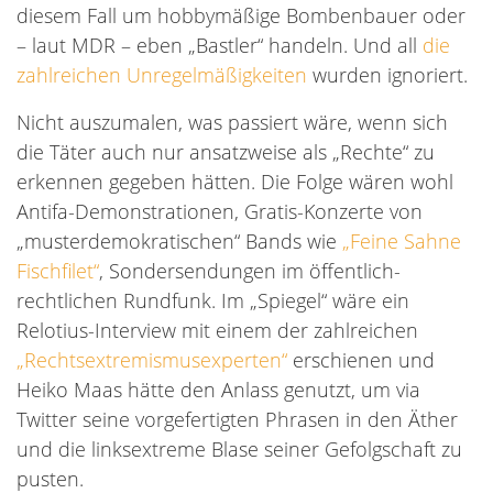
diesem Fall um hobbymäßige Bombenbauer oder
– laut MDR – eben „Bastler“ handeln. Und all
die
zahlreichen Unregelmäßigkeiten
wurden ignoriert.
Nicht auszumalen, was passiert wäre, wenn sich
die Täter auch nur ansatzweise als „Rechte“ zu
erkennen gegeben hätten. Die Folge wären wohl
Antifa-Demonstrationen, Gratis-Konzerte von
„musterdemokratischen“ Bands wie
„Feine Sahne
Fischfilet“
, Sondersendungen im öffentlich-
rechtlichen Rundfunk. Im „Spiegel“ wäre ein
Relotius-Interview mit einem der zahlreichen
„Rechtsextremismusexperten“
erschienen und
Heiko Maas hätte den Anlass genutzt, um via
Twitter seine vorgefertigten Phrasen in den Äther
und die linksextreme Blase seiner Gefolgschaft zu
pusten.