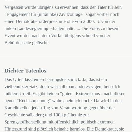
Vergessen wurde übrigens zu erwähnen, dass der Täter für sein
"Engagement für (ultralinke) Zivilcourage" sogar vorher noch
einen Demokratieförderpreis in Höhe von 2.000,- € von der
linken Landesregierung erhalten hatte. ... Die Fotos zu diesem
Event wurden nach dem Vorfall übrigens schnell von der
Behördenseite gelöscht.
Dichter Tatenlos
Das Urteil lässt einen fassungslos zurück. Ja, das ist ein
vielbenutzter Satz; doch was soll man anderes sagen, bei solch
mildem Urteil. Es gibt keinen "guten" Extremismus - nach dieser
neuen "Rechtsprechung" wahrscheinlich doch? Da wird in den
Kartellmedien jeden Tag von Verantwortung gegenüber der
Geschichte salbadert; und 100 kg Chemie zur
Sprengstoffherstellung mit offensichtlich politisch extremen
Hintergrund sind plötzlich beinahe harmlos. Die Demokratie, sie