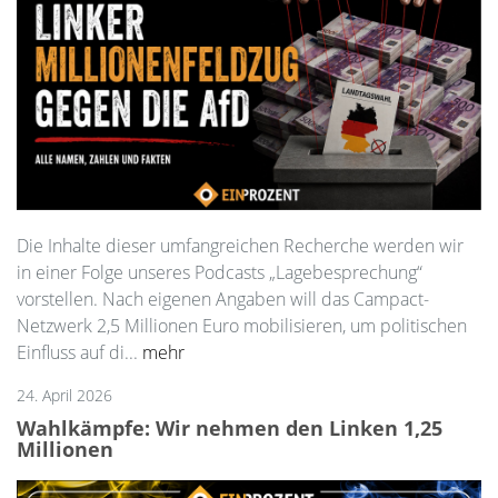
Die Inhalte dieser umfangreichen Recherche werden wir
in einer Folge unseres Podcasts „Lagebesprechung“
vorstellen. Nach eigenen Angaben will das Campact-
Netzwerk 2,5 Millionen Euro mobilisieren, um politischen
Einfluss auf di...
mehr
24. April 2026
Wahlkämpfe: Wir nehmen den Linken 1,25
Millionen