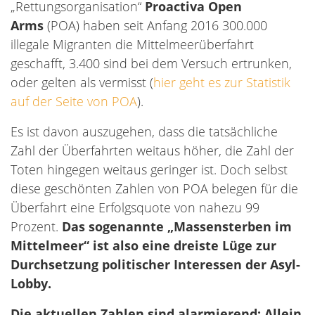
„Rettungsorganisation“
Proactiva Open
Arms
(POA) haben seit Anfang 2016 300.000
illegale Migranten die Mittelmeerüberfahrt
geschafft, 3.400 sind bei dem Versuch ertrunken,
oder gelten als vermisst (
hier geht es zur Statistik
auf der Seite von POA
).
Es ist davon auszugehen, dass die tatsächliche
Zahl der Überfahrten weitaus höher, die Zahl der
Toten hingegen weitaus geringer ist. Doch selbst
diese geschönten Zahlen von POA belegen für die
Überfahrt eine Erfolgsquote von nahezu 99
Prozent.
Das sogenannte „Massensterben im
Mittelmeer“ ist also eine dreiste Lüge zur
Durchsetzung politischer Interessen der Asyl-
Lobby.
Die aktuellen Zahlen sind alarmierend: Allein