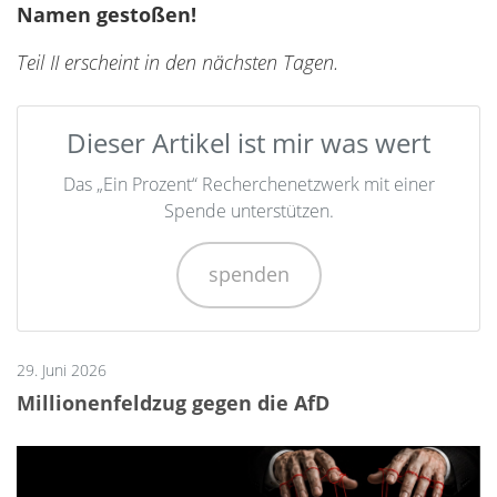
Namen gestoßen!
Teil II erscheint in den nächsten Tagen.
Dieser Artikel ist mir was wert
Das „Ein Prozent“ Recherchenetzwerk mit einer
Spende unterstützen.
spenden
29. Juni 2026
Millionenfeldzug gegen die AfD