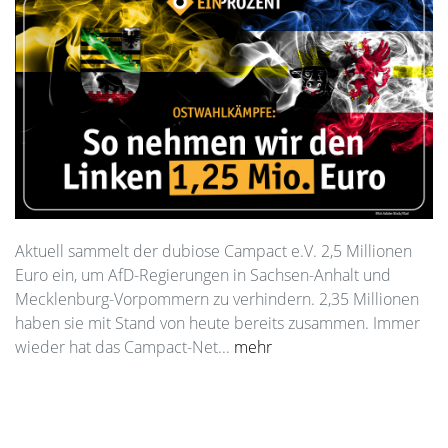
Aktuell sammelt der dubiose Campact e.V. 2,5 Millionen
Euro ein, um AfD-Regierungen in Sachsen-Anhalt und
Mecklenburg-Vorpommern zu verhindern. 2,35 Millionen
haben sie mit Stand von heute bereits zusammen. Immer
wieder hat das Campact-Net...
mehr