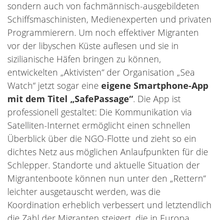
sondern auch von fachmännisch-ausgebildeten
Schiffsmaschinisten, Medienexperten und privaten
Programmierern. Um noch effektiver Migranten
vor der libyschen Küste auflesen und sie in
sizilianische Häfen bringen zu können,
entwickelten „Aktivisten“ der Organisation „Sea
Watch“ jetzt sogar eine
eigene Smartphone-App
mit dem Titel „SafePassage“
. Die App ist
professionell gestaltet: Die Kommunikation via
Satelliten-Internet ermöglicht einen schnellen
Überblick über die NGO-Flotte und zieht so ein
dichtes Netz aus möglichen Anlaufpunkten für die
Schlepper. Standorte und aktuelle Situation der
Migrantenboote können nun unter den „Rettern“
leichter ausgetauscht werden, was die
Koordination erheblich verbessert und letztendlich
die Zahl der Migranten steigert, die in Europa