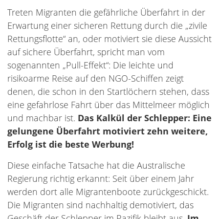
Treten Migranten die gefährliche Überfahrt in der
Erwartung einer sicheren Rettung durch die „zivile
Rettungsflotte“ an, oder motiviert sie diese Aussicht
auf sichere Überfahrt, spricht man vom
sogenannten „Pull-Effekt“: Die leichte und
risikoarme Reise auf den NGO-Schiffen zeigt
denen, die schon in den Startlöchern stehen, dass
eine gefahrlose Fahrt über das Mittelmeer möglich
und machbar ist.
Das Kalkül der Schlepper: Eine
gelungene Überfahrt motiviert zehn weitere,
Erfolg ist die beste Werbung!
Diese einfache Tatsache hat die Australische
Regierung richtig erkannt: Seit über einem Jahr
werden dort alle Migrantenboote zurückgeschickt.
Die Migranten sind nachhaltig demotiviert, das
Geschäft der Schlepper im Pazifik bleibt aus.
Im