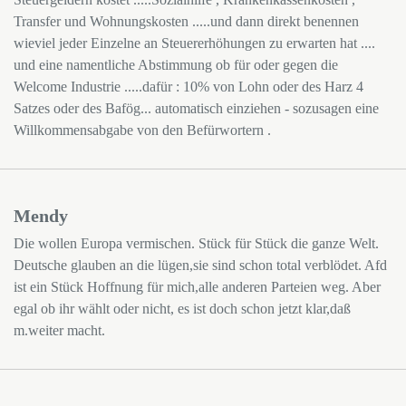
Transfer und Wohnungskosten .....und dann direkt benennen
wieviel jeder Einzelne an Steuererhöhungen zu erwarten hat ....
und eine namentliche Abstimmung ob für oder gegen die
Welcome Industrie .....dafür : 10% von Lohn oder des Harz 4
Satzes oder des Bafög... automatisch einziehen - sozusagen eine
Willkommensabgabe von den Befürwortern .
Mendy
Die wollen Europa vermischen. Stück für Stück die ganze Welt.
Deutsche glauben an die lügen,sie sind schon total verblödet. Afd
ist ein Stück Hoffnung für mich,alle anderen Parteien weg. Aber
egal ob ihr wählt oder nicht, es ist doch schon jetzt klar,daß
m.weiter macht.