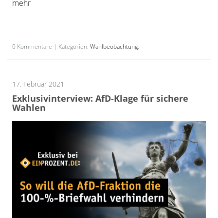
mehr
0 Kommentare | Kategorien:
Wahlbeobachtung
,
17. Februar 2021
Exklusivinterview: AfD-Klage für sichere
Wahlen