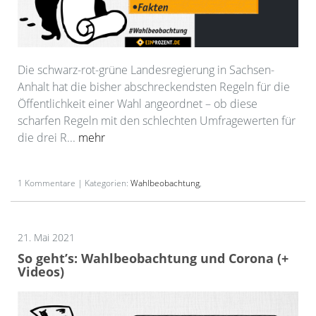
Die schwarz-rot-grüne Landesregierung in Sachsen-
Anhalt hat die bisher abschreckendsten Regeln für die
Öffentlichkeit einer Wahl angeordnet – ob diese
scharfen Regeln mit den schlechten Umfragewerten für
die drei R...
mehr
1 Kommentare | Kategorien:
Wahlbeobachtung
,
21. Mai 2021
So geht’s: Wahlbeobachtung und Corona (+
Videos)