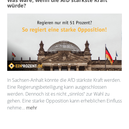
Was wäre, wenn die AfD stärkste Kraft
würde?
In Sachsen-Anhalt könnte die AfD stärkste Kraft werden.
Eine Regierungsbeteiligung kann ausgeschlossen
werden. Dennoch ist es nicht „sinnlos“ zur Wahl zu
gehen. Eine starke Opposition kann erheblichen Einfluss
nehme...
mehr