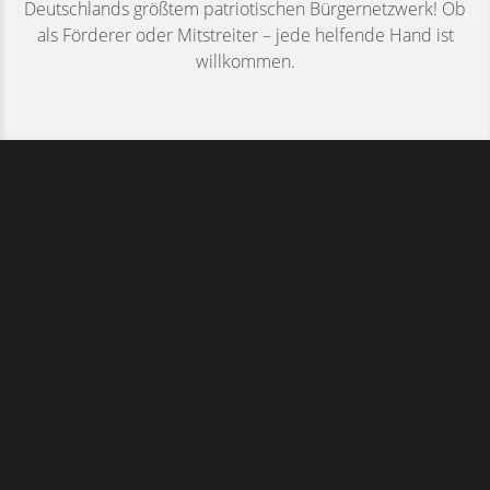
Deutschlands größtem patriotischen Bürgernetzwerk! Ob
als Förderer oder Mitstreiter – jede helfende Hand ist
willkommen.