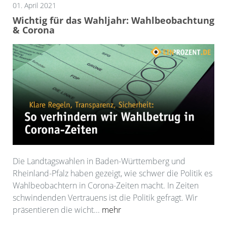
01. April 2021
Wichtig für das Wahljahr: Wahlbeobachtung
& Corona
Die Landtagswahlen in Baden-Württemberg und
Rheinland-Pfalz haben gezeigt, wie schwer die Politik es
Wahlbeobachtern in Corona-Zeiten macht. In Zeiten
schwindenden Vertrauens ist die Politik gefragt. Wir
präsentieren die wicht...
mehr