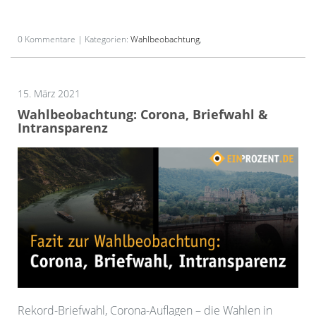
0 Kommentare | Kategorien:
Wahlbeobachtung
,
15. März 2021
Wahlbeobachtung: Corona, Briefwahl &
Intransparenz
Rekord-Briefwahl, Corona-Auflagen – die Wahlen in