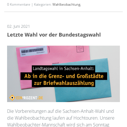
0 Kommentare | Kategorien:
Wahlbeobachtung
,
02. Juni 2021
Letzte Wahl vor der Bundestagswahl
Die Vorbereitungen auf die Sachsen-Anhalt-Wahl und
die Wahlbeobachtung laufen auf Hochtouren. Unsere
Wahlbeobachter-Mannschaft wird sich am Sonntag