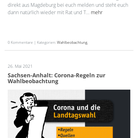
direkt aus Magdeburg bei euch melden und steht euch
dann natürlich wieder mit Rat und T...
mehr
0 Kommentare | Kategorien:
Wahlbeobachtung
,
26. Mai 2021
Sachsen-Anhalt: Corona-Regeln zur
Wahlbeobachtung