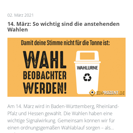
02. März 2021
14. März: So wichtig sind die anstehenden
Wahlen
Am 14. März wird in Baden-Württemberg, Rheinland-
Pfalz und Hessen gewählt. Die Wahlen haben eine
wichtige Signalwirkung. Gemeinsam können wir für
einen ordnungsgemäßen Wahlablauf sorgen – als...