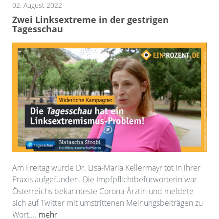
02. August 2022
Zwei Linksextreme in der gestrigen
Tagesschau
Am Freitag wurde Dr. Lisa-Maria Kellermayr tot in ihrer
Praxis aufgefunden. Die Impfpflichtbefürworterin war
Österreichs bekannteste Corona-Ärztin und meldete
sich auf Twitter mit umstrittenen Meinungsbeiträgen zu
Wort....
mehr