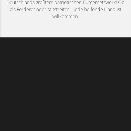
Deutschlands größtem patriotischen Bürgernetzwerk! Ob
als Förderer oder Mitstreiter – jede helfende Hand ist
willkommen.