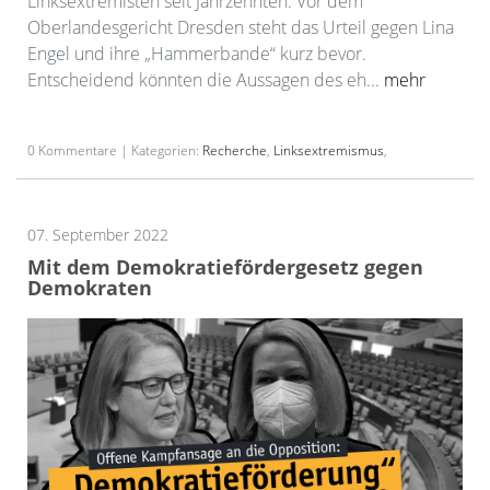
Linksextremisten seit Jahrzehnten: Vor dem
Oberlandesgericht Dresden steht das Urteil gegen Lina
Engel und ihre „Hammerbande“ kurz bevor.
Entscheidend könnten die Aussagen des eh...
mehr
0 Kommentare | Kategorien:
Recherche
,
Linksextremismus
,
07. September 2022
Mit dem Demokratiefördergesetz gegen
Demokraten