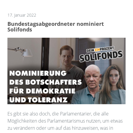
17. Januar 2022
Bundestagsabgeordneter nominiert
Solifonds
Es gibt sie also doch, die Parlamentarier, die alle
Möglichkeiten des Parlamentarismus nutzen, um etwas
zu verändern oder um auf das hinzuweisen, was in