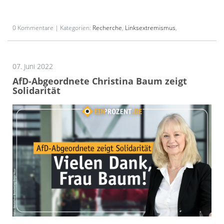
0 Kommentare | Kategorien:
Recherche
,
Linksextremismus
,
07. Juni 2022
AfD-Abgeordnete Christina Baum zeigt
Solidarität