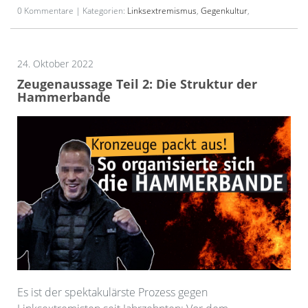
0 Kommentare | Kategorien:
Linksextremismus
,
Gegenkultur
,
24. Oktober 2022
Zeugenaussage Teil 2: Die Struktur der
Hammerbande
Es ist der spektakulärste Prozess gegen