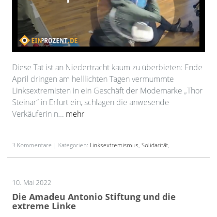
Diese Tat ist an Niedertracht kaum zu überbieten: Ende
April dringen am helllichten Tagen vermummte
Linksextremisten in ein Geschäft der Modemarke „Thor
Steinar“ in Erfurt ein, schlagen die anwesende
Verkäuferin n...
mehr
3 Kommentare | Kategorien:
Linksextremismus
,
Solidarität
,
10. Mai 2022
Die Amadeu Antonio Stiftung und die
extreme Linke