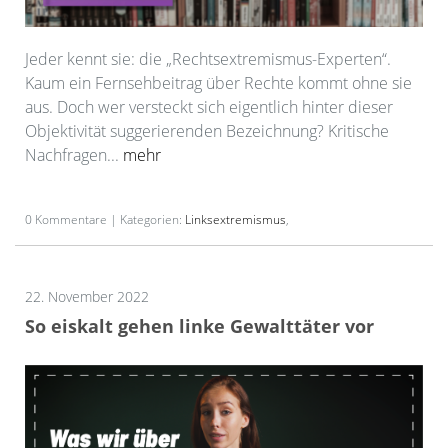
Jeder kennt sie: die „Rechtsextremismus-Experten“.
Kaum ein Fernsehbeitrag über Rechte kommt ohne sie
aus. Doch wer versteckt sich eigentlich hinter dieser
Objektivität suggerierenden Bezeichnung? Kritische
Nachfragen...
mehr
0 Kommentare | Kategorien:
Linksextremismus
,
22. November 2022
So eiskalt gehen linke Gewalttäter vor