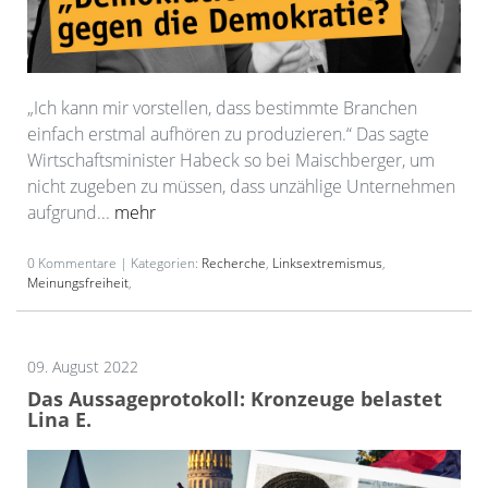
„Ich kann mir vorstellen, dass bestimmte Branchen
einfach erstmal aufhören zu produzieren.“ Das sagte
Wirtschaftsminister Habeck so bei Maischberger, um
nicht zugeben zu müssen, dass unzählige Unternehmen
aufgrund...
mehr
0 Kommentare | Kategorien:
Recherche
,
Linksextremismus
,
Meinungsfreiheit
,
09. August 2022
Das Aussageprotokoll: Kronzeuge belastet
Lina E.