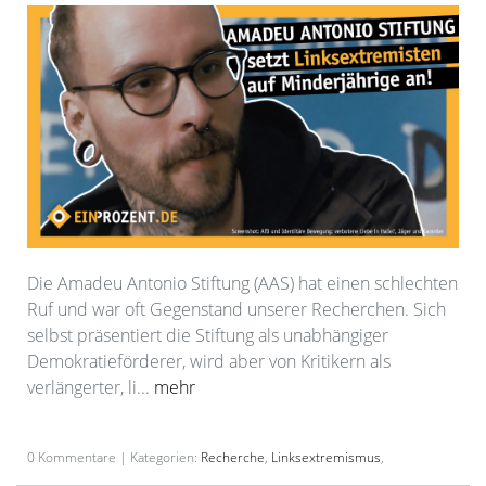
Die Amadeu Antonio Stiftung (AAS) hat einen schlechten
Ruf und war oft Gegenstand unserer Recherchen. Sich
selbst präsentiert die Stiftung als unabhängiger
Demokratieförderer, wird aber von Kritikern als
verlängerter, li...
mehr
0 Kommentare | Kategorien:
Recherche
,
Linksextremismus
,