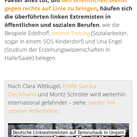
Faeser alles tut, um
den öffentlichen Dienst
gegen rechts auf Linie zu bringen
, häufen sich
die überführten linken Extremisten in
öffentlichen und sozialen Berufen
, wie die
Beispiele Edelhoff,
Jerome Trebing
(Sozialarbeiter,
sogar in einem SOS-Kinderdorf) und Lina Engel
(Studium der Erziehungswissenschaften in
Halle/Saale) belegen.
Nach Clara Wittkugel,
Emilie Samira
Dieckmann
und Moritz Schröter wird weiterhin
international gefahndet – siehe
zweiter Teil
unserer Artikelreihe
.