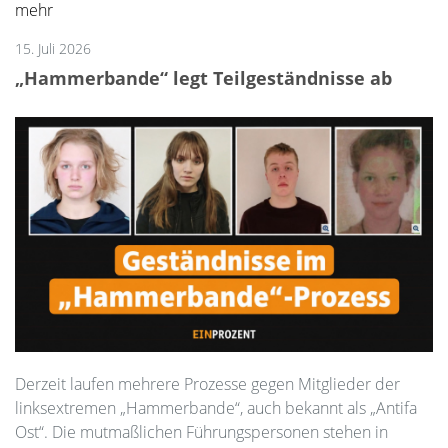
mehr
15. Juli 2026
„Hammerbande“ legt Teilgeständnisse ab
Derzeit laufen mehrere Prozesse gegen Mitglieder der
linksextremen „Hammerbande“, auch bekannt als „Antifa
Ost“. Die mutmaßlichen Führungspersonen stehen in