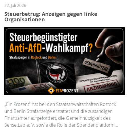
22. Juli 2026
Steuerbetrug: Anzeigen gegen linke
Organisationen
„Ein Prozent“ hat bei den Staatsanwaltschaften Rostock
und Berlin Strafanzeige erstattet und die zuständigen
Finanzämter aufgefordert, die Gemeinnützigkeit des
Sense.Lab e. V. sowie die Rolle der Spendenplattform...