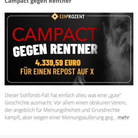
Campact gegen Rentner
Dieser Solifonds-Fall hat einfach alles, was eine „gute“
Geschichte ausmacht: Vor allem einen obskuren Verein,
der angeblich für Meinungsfreiheit und Grundrechte
kämpft, aber wegen einer Meinungsäußerung geg...
mehr