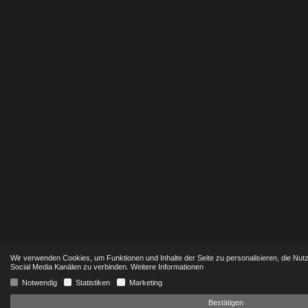
Wir verwenden Cookies, um Funktionen und Inhalte der Seite zu personalisieren, die Nut
Social Media Kanälen zu verbinden.
Weitere Informationen
Notwendig
Statistiken
Marketing
Bestätigen