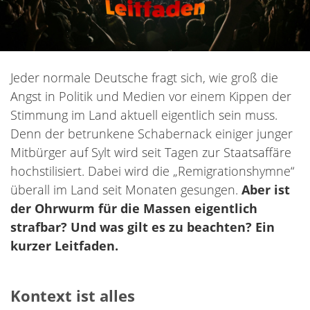
Jeder normale Deutsche fragt sich, wie groß die
Angst in Politik und Medien vor einem Kippen der
Stimmung im Land aktuell eigentlich sein muss.
Denn der betrunkene Schabernack einiger junger
Mitbürger auf Sylt wird seit Tagen zur Staatsaffäre
hochstilisiert. Dabei wird die „Remigrationshymne“
überall im Land seit Monaten gesungen.
Aber ist
der Ohrwurm für die Massen eigentlich
strafbar? Und was gilt es zu beachten? Ein
kurzer Leitfaden.
Kontext ist alles