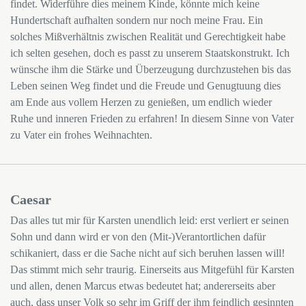
findet. Widerführe dies meinem Kinde, könnte mich keine
Hundertschaft aufhalten sondern nur noch meine Frau. Ein
solches Mißverhältnis zwischen Realität und Gerechtigkeit habe
ich selten gesehen, doch es passt zu unserem Staatskonstrukt. Ich
wünsche ihm die Stärke und Überzeugung durchzustehen bis das
Leben seinen Weg findet und die Freude und Genugtuung dies
am Ende aus vollem Herzen zu genießen, um endlich wieder
Ruhe und inneren Frieden zu erfahren! In diesem Sinne von Vater
zu Vater ein frohes Weihnachten.
Caesar
Das alles tut mir für Karsten unendlich leid: erst verliert er seinen
Sohn und dann wird er von den (Mit-)Verantortlichen dafür
schikaniert, dass er die Sache nicht auf sich beruhen lassen will!
Das stimmt mich sehr traurig. Einerseits aus Mitgefühl für Karsten
und allen, denen Marcus etwas bedeutet hat; andererseits aber
auch, dass unser Volk so sehr im Griff der ihm feindlich gesinnten