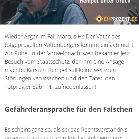
Wieder Ärger im Fall Marcus H.: Der Vater des
totgeprügelten Wittenbergers kommt einfach nicht
zur Ruhe. In der Vorweihnachtszeit bekam er jetzt
Besuch vom Staatsschutz, der ihm eine Ansage
machte: Karsten Hempel soll keine weiteren
Störungen verursachen und den Täter, den
Totprügler Sabri H., zufriedenlassen!
Gefährderansprache für den Falschen
Es scheint ganz so, als sei das Rechtsverständnis
unseres Staates auf den Kopf gestellt worden
: