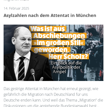
14. Februar 2025
Asylzahlen nach dem Attentat in München
Das gestrige Attentat in München hat erneut gezeigt, wie
gefährlich die Migration nach Deutschland für uns
Deutsche enden kann. Und weil das Thema „Migration“ die
Diskussionen um die anstehende Bundestagswahl best...