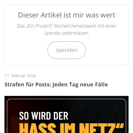
Dieser Artikel ist mir was wert
Das „Ein Prozent“ Recherchenetzwerk mit einer
Spende unterstützen.
spenden
11. Februar 2026
Strafen für Posts: Jeden Tag neue Fälle