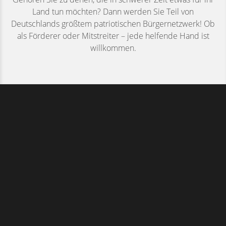
Land tun möchten? Dann werden Sie Teil von
Deutschlands größtem patriotischen Bürgernetzwerk! Ob
als Förderer oder Mitstreiter – jede helfende Hand ist
willkommen.