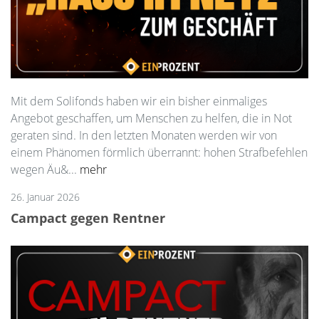
Mit dem Solifonds haben wir ein bisher einmaliges
Angebot geschaffen, um Menschen zu helfen, die in Not
geraten sind. In den letzten Monaten werden wir von
einem Phänomen förmlich überrannt: hohen Strafbefehlen
wegen Äu&...
mehr
26. Januar 2026
Campact gegen Rentner