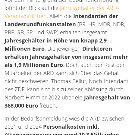
lohnt der Blick auf die
Jahresgehälter der ARD-
Verantwortlichen
. Allein die
Intendanten der
Landesrundfunkanstalten
(BR, HR, MDR, NDR,
RBB, RB, SR und SWR) erhalten insgesamt
Jahresgehälter in Höhe von knapp 2,9
Millionen Euro
. Die jeweiligen
Direktoren
erhalten Jahresgehälter von insgesamt mehr
als 1,9 Millionen Euro
. Doch auch der Rest der
Mitarbeiter der ARD kann sich über das Gehalt
nicht beschweren. Thomas Bellut, Noch-Intendant
des ZDF, kann sich bis zu seiner Ablösung durch
Norbert Himmler 2022 über ein
Jahresgehalt von
368.000 Euro
freuen.
In der Bedarfsanmeldung wies die ARD zwischen
2021 und 2024
Personalkosten inkl.
Altersversorgung von rund 10,3 Milliarden