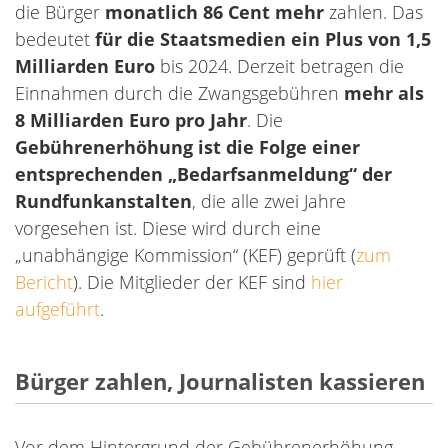
die Bürger
monatlich 86 Cent mehr
zahlen. Das
bedeutet
für die Staatsmedien ein Plus von 1,5
Milliarden Euro
bis 2024. Derzeit betragen die
Einnahmen durch die Zwangsgebühren
mehr als
8 Milliarden Euro pro Jahr
. Die
Gebührenerhöhung ist die Folge einer
entsprechenden „Bedarfsanmeldung“ der
Rundfunkanstalten
, die alle zwei Jahre
vorgesehen ist. Diese wird durch eine
„unabhängige Kommission“ (KEF) geprüft (
zum
Bericht
). Die Mitglieder der KEF sind
hier
aufgeführt
.
Bürger zahlen, Journalisten kassieren
Vor dem Hintergrund der Gebührenerhöhung