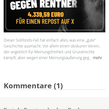
Dieser Solifonds-Fall hat einfach alles, was eine „gute“
Geschichte ausmacht: Vor allem einen obskuren Verein,
der angeblich für Meinungsfreiheit und Grundrechte
kämpft, aber wegen einer Meinungsäußerung geg...
mehr
Kommentare (1)