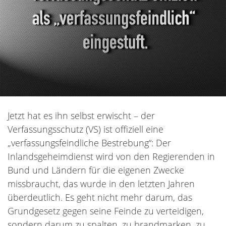
Jetzt hat es ihn selbst erwischt – der
Verfassungsschutz (VS) ist offiziell eine
„verfassungsfeindliche Bestrebung“: Der
Inlandsgeheimdienst wird von den Regierenden in
Bund und Ländern für die eigenen Zwecke
missbraucht, das wurde in den letzten Jahren
überdeutlich. Es geht nicht mehr darum, das
Grundgesetz gegen seine Feinde zu verteidigen,
sondern darum zu spalten, zu brandmarken, zu