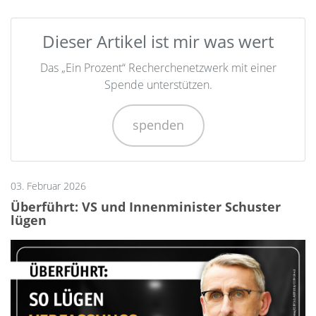
Dieser Artikel ist mir was wert
Das „Ein Prozent“ Recherchenetzwerk mit einer
Spende unterstützen.
spenden
03. Februar 2026
Überführt: VS und Innenminister Schuster
lügen