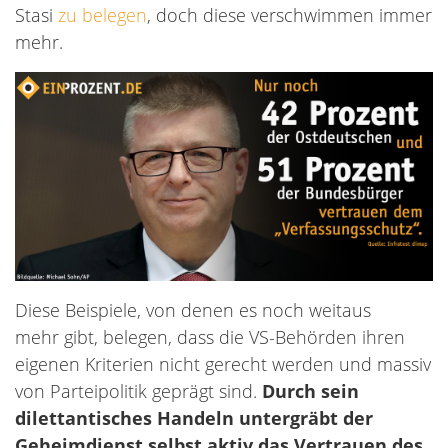
Stasi
zu belegen
, doch diese verschwimmen immer
mehr.
Diese Beispiele, von denen es noch weitaus
mehr gibt, belegen, dass die VS-Behörden ihren
eigenen Kriterien nicht gerecht werden und massiv
von Parteipolitik geprägt sind.
Durch sein
dilettantisches Handeln untergräbt der
Geheimdienst selbst aktiv das Vertrauen des