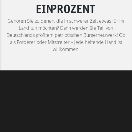
Gehören Sie zu denen, die in schwerer Zeit etwas für ihr
Land tun möchten? Dann werden Sie Teil von
Deutschlands größtem patriotischen Bürgernetzwerk! Ob
als Förderer oder Mitstreiter – jede helfende Hand ist
willkommen.