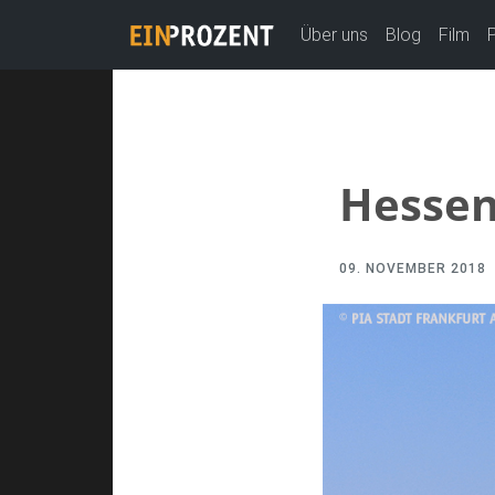
Über uns
Blog
Film
Hessen
09. NOVEMBER 2018