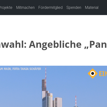
Projekte
Mitmachen
Fördermitglied
Spenden
Material
wahl: Angebliche „Pa