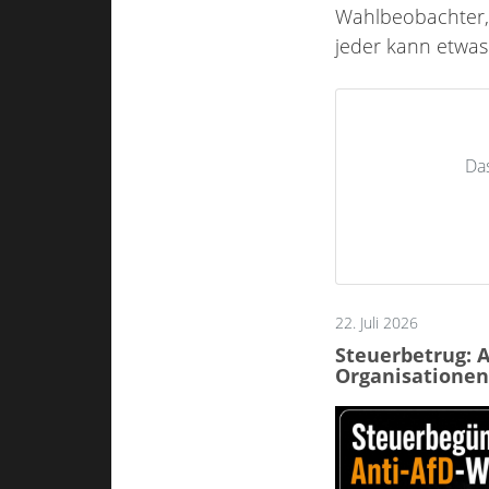
Wahlbeobachter, p
jeder kann etwas
Da
22. Juli 2026
Steuerbetrug: 
Organisationen