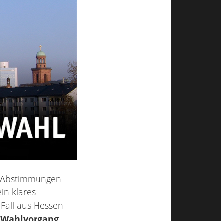
nd Abstimmungen
in klares
 Fall aus Hessen
 Wahlvorgang