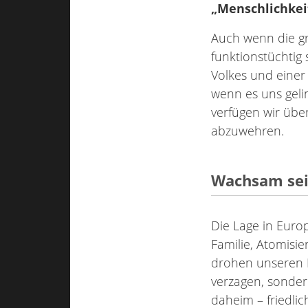
„Menschlichkeit
Auch wenn die g
funktionstüchtig 
Volkes und einer
wenn es uns gelin
verfügen wir übe
abzuwehren.
Wachsam sei
Die Lage in Europ
Familie, Atomis
drohen unseren K
verzagen, sonder
daheim – friedli