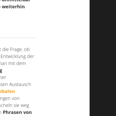
o weiterhin
t die Frage, ob
e Entwicklung der
 man mit dem
g
her
essen Austausch
obalen
ungen von
ächeln sie weg
en
Phrasen von