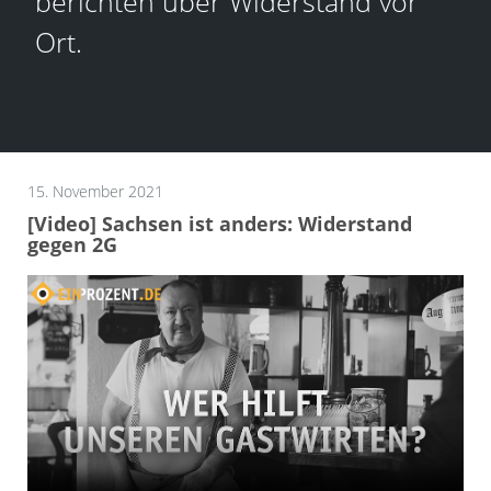
berichten über Widerstand vor
Ort.
15. November 2021
[Video] Sachsen ist anders: Widerstand
gegen 2G