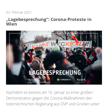
03. Februar 2021
„Lagebesprechung“: Corona-Proteste in
Wien
Nachdem es bereits am 16. Januar zu einer großen
Demonstration gegen die Corona-Maßnahmen der
österreichischen Regierung aus ÖVP und Grünen unter