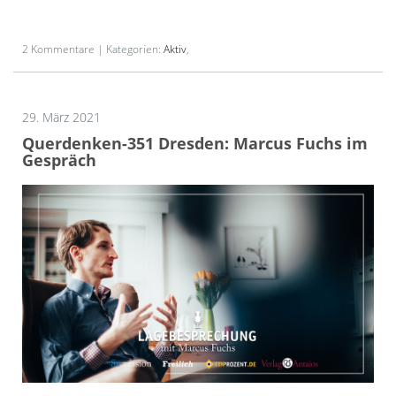
2 Kommentare | Kategorien:
Aktiv
,
29. März 2021
Querdenken-351 Dresden: Marcus Fuchs im
Gespräch