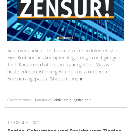
Seien wir ehrlich: Der Traum vom freien Internet ist tot.
Eine Koalition aus korrupten Regierungen und gierigen
Tech-Konzernen hat diesen Traum getötet. Was wir
heute erleben, ist eine gefilterte und an unseren
Konsum angepasste &bdquo...
mehr
0 Kommentare | Kategorien:
Aktiv
,
Meinungsfreiheit
,
14. Oktober 2021