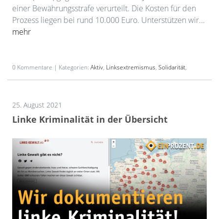
einer Bewährungsstrafe verurteilt. Die Kosten für den
Prozess liegen bei rund 10.000 Euro. Unterstützen wir...
mehr
0 Kommentare | Kategorien:
Aktiv
,
Linksextremismus
,
Solidarität
,
25. August 2021
Linke Kriminalität in der Übersicht