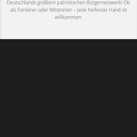
Deutschlands größtem patriotischen Bürgernetzwerk! Ob
als Förderer oder Mitstreiter – jede helfende Hand ist
willkommen.