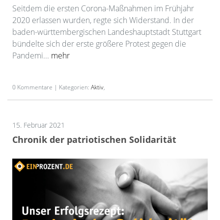
Seitdem die ersten Corona-Maßnahmen im Frühjahr
2020 erlassen wurden, regte sich Widerstand. In der
baden-württembergischen Landeshauptstadt Stuttgart
bündelte sich der erste größere Protest gegen die
Pandemi...
mehr
0 Kommentare | Kategorien:
Aktiv
,
15. Februar 2021
Chronik der patriotischen Solidarität