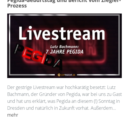
Pegida-Geburtstag und Bericht vom Ziegler-
Prozess
Der gestrige Livestream war hochkarätig besetzt: Lutz
Bachmann, der Gründer von Pegida, war bei uns zu Gast
und hat uns erklärt, was Pegida an diesem (!) Sonntag in
Dresden und natürlich in Zukunft vorhat. Außerdem...
mehr