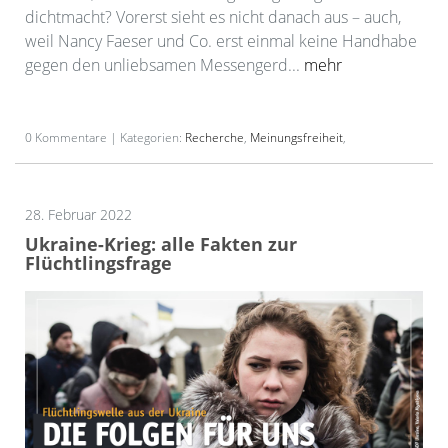
dichtmacht? Vorerst sieht es nicht danach aus – auch,
weil Nancy Faeser und Co. erst einmal keine Handhabe
gegen den unliebsamen Messengerd...
mehr
0 Kommentare | Kategorien:
Recherche
,
Meinungsfreiheit
,
28. Februar 2022
Ukraine-Krieg: alle Fakten zur
Flüchtlingsfrage