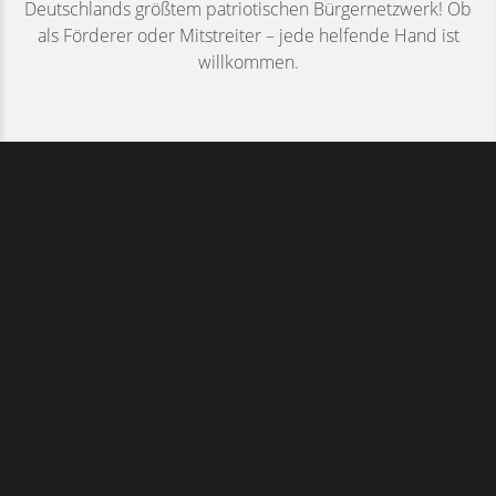
Deutschlands größtem patriotischen Bürgernetzwerk! Ob
als Förderer oder Mitstreiter – jede helfende Hand ist
willkommen.