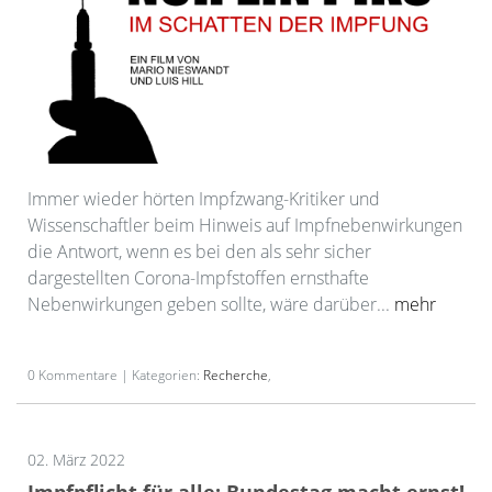
Immer wieder hörten Impfzwang-Kritiker und
Wissenschaftler beim Hinweis auf Impfnebenwirkungen
die Antwort, wenn es bei den als sehr sicher
dargestellten Corona-Impfstoffen ernsthafte
Nebenwirkungen geben sollte, wäre darüber...
mehr
0 Kommentare | Kategorien:
Recherche
,
02. März 2022