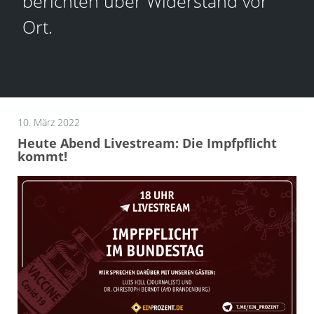
berichten über Widerstand vor
Ort.
10. März 2022
Heute Abend Livestream: Die Impfpflicht
kommt!