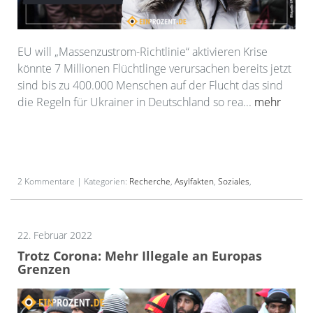
EU will „Massenzustrom-Richtlinie“ aktivieren Krise
könnte 7 Millionen Flüchtlinge verursachen bereits jetzt
sind bis zu 400.000 Menschen auf der Flucht das sind
die Regeln für Ukrainer in Deutschland so rea...
mehr
2 Kommentare | Kategorien:
Recherche
,
Asylfakten
,
Soziales
,
22. Februar 2022
Trotz Corona: Mehr Illegale an Europas
Grenzen