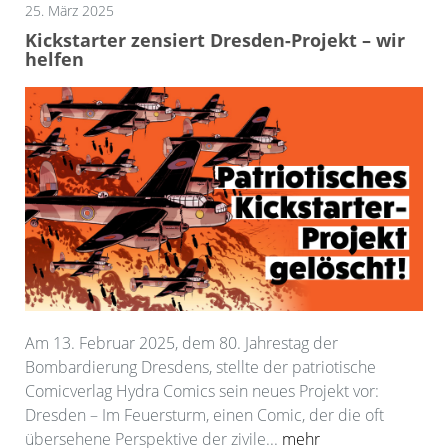
25. März 2025
Kickstarter zensiert Dresden-Projekt – wir
helfen
Am 13. Februar 2025, dem 80. Jahrestag der
Bombardierung Dresdens, stellte der patriotische
Comicverlag Hydra Comics sein neues Projekt vor:
Dresden – Im Feuersturm, einen Comic, der die oft
übersehene Perspektive der zivile...
mehr