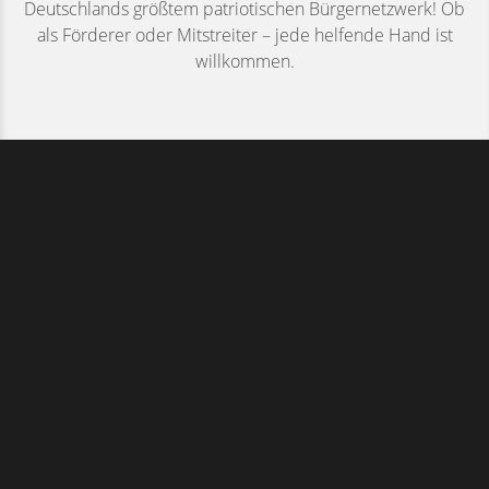
Deutschlands größtem patriotischen Bürgernetzwerk! Ob
als Förderer oder Mitstreiter – jede helfende Hand ist
willkommen.