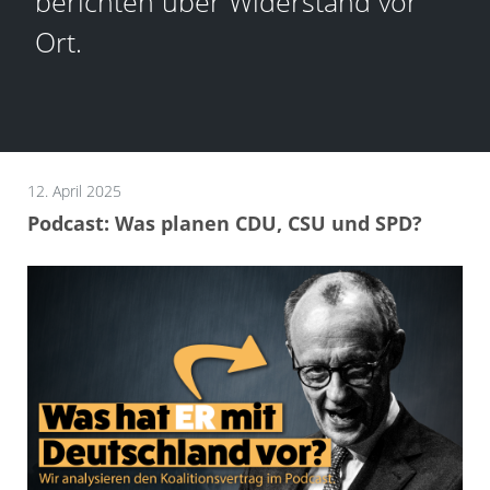
berichten über Widerstand vor
Ort.
12. April 2025
Podcast: Was planen CDU, CSU und SPD?