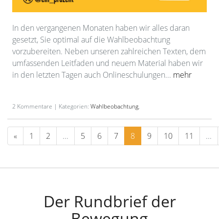
In den vergangenen Monaten haben wir alles daran
gesetzt, Sie optimal auf die Wahlbeobachtung
vorzubereiten. Neben unseren zahlreichen Texten, dem
umfassenden Leitfaden und neuem Material haben wir
in den letzten Tagen auch Onlineschulungen...
mehr
2 Kommentare | Kategorien:
Wahlbeobachtung
,
«
1
2
...
5
6
7
8
9
10
11
...
Der Rundbrief der
Bewegung