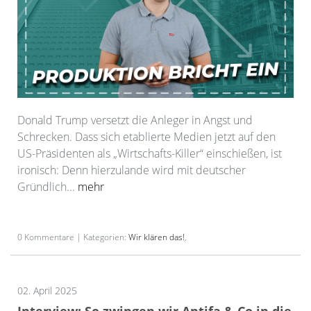
Donald Trump versetzt die Anleger in Angst und
Schrecken. Dass sich etablierte Medien jetzt auf den
US-Präsidenten als „Wirtschafts-Killer“ einschießen, ist
ironisch: Denn hierzulande wird mit deutscher
Gründlich...
mehr
0 Kommentare | Kategorien:
Wir klären das!
,
02. April 2025