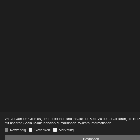
Wir verwenden Cookies, um Funktionen und Inhalte der Seite zu personalisieren, die Nut
mit unseren Social Media Kanälen zu verbinden.
Weitere Informationen
Notwendig
Statistiken
Marketing
Bestätigen