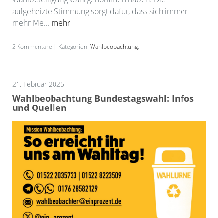
aufgeheizte Stimmung sorgt dafür, dass sich immer
mehr Me...
mehr
2 Kommentare | Kategorien:
Wahlbeobachtung
,
21. Februar 2025
Wahlbeobachtung Bundestagswahl: Infos
und Quellen