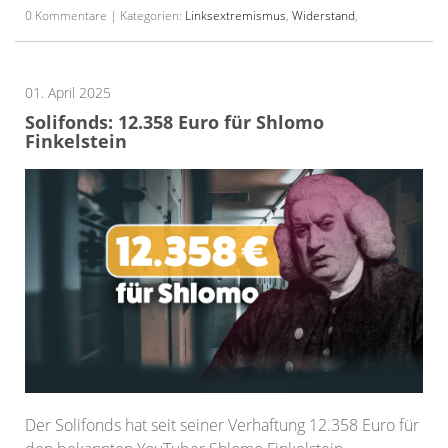
0 Kommentare | Kategorien:
Linksextremismus
,
Widerstand
,
01. April 2025
Solifonds: 12.358 Euro für Shlomo
Finkelstein
Der Solifonds hat seit seiner Verhaftung 12.358 Euro für