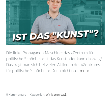
Die linke Propaganda-Maschine: das »Zentrum für
politische Schönheit« Ist das Kunst oder kann das weg?
Das fragt man sich bei vielen Aktionen des »Zentrums
für politische Schönheit«. Doch nicht nu...
mehr
0 Kommentare | Kategorien:
Wir klären das!
,