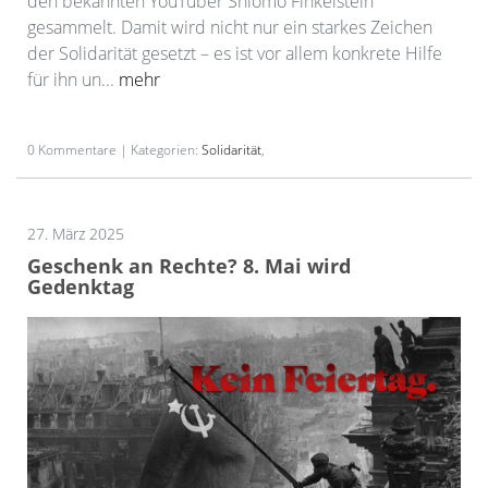
den bekannten YouTuber Shlomo Finkelstein
gesammelt. Damit wird nicht nur ein starkes Zeichen
der Solidarität gesetzt – es ist vor allem konkrete Hilfe
für ihn un...
mehr
0 Kommentare | Kategorien:
Solidarität
,
27. März 2025
Geschenk an Rechte? 8. Mai wird
Gedenktag