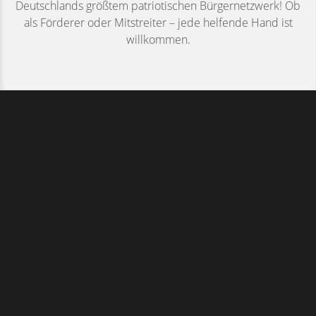
Deutschlands größtem patriotischen Bürgernetzwerk! Ob
als Förderer oder Mitstreiter – jede helfende Hand ist
willkommen.