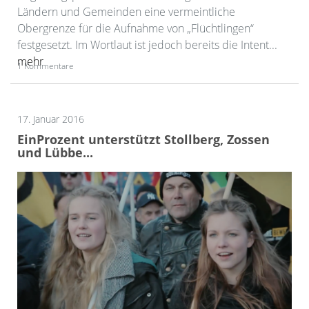
Ländern und Gemeinden eine vermeintliche
Obergrenze für die Aufnahme von „Flüchtlingen“
festgesetzt. Im Wortlaut ist jedoch bereits die Intent...
mehr
1 Kommentare
17. Januar 2016
EinProzent unterstützt Stollberg, Zossen
und Lübbe...