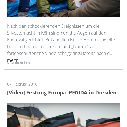
Nach den schockierenden Ereignissen um die
Silvesternacht in Köln sind nun die Augen auf den
Karneval gerichtet. Bekanntlich ist die Hemmschwelle
bei den feiernden „Jecken“ und „Narren“ zu
fortgeschrittener Stunde sehr gering.Bereits nach d...
mehr
0 Kommentare
07. Februar 2016
[Video] Festung Europa: PEGIDA in Dresden