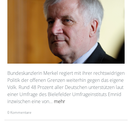
Bundeskanzlerin Merkel regiert mit ihrer rechtswidrigen
Politik der offenen Grenzen weiterhin gegen das eigene
Volk. Rund 48 Prozent aller Deutschen unterstützen laut
einer Umfrage des Bielefelder Umfrageinstituts Emnid
inzwischen eine von...
mehr
0 Kommentare