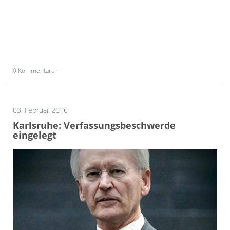
0 Kommentare
03. Februar 2016
Karlsruhe: Verfassungsbeschwerde
eingelegt