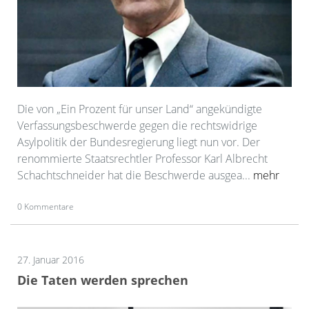
Die von „Ein Prozent für unser Land“ angekündigte
Verfassungsbeschwerde gegen die rechtswidrige
Asylpolitik der Bundesregierung liegt nun vor. Der
renommierte Staatsrechtler Professor Karl Albrecht
Schachtschneider hat die Beschwerde ausgea...
mehr
0 Kommentare
27. Januar 2016
Die Taten werden sprechen