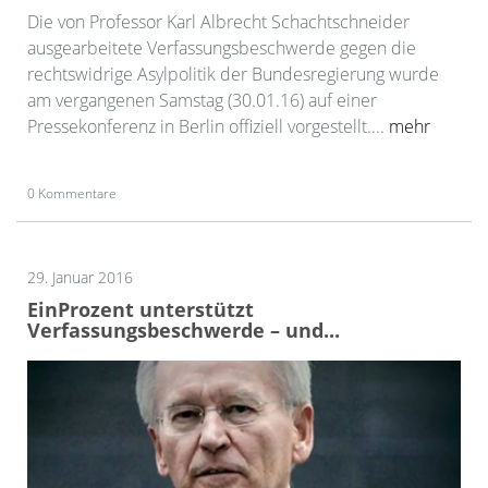
Die von Professor Karl Albrecht Schachtschneider
ausgearbeitete Verfassungsbeschwerde gegen die
rechtswidrige Asylpolitik der Bundesregierung wurde
am vergangenen Samstag (30.01.16) auf einer
Pressekonferenz in Berlin offiziell vorgestellt....
mehr
0 Kommentare
29. Januar 2016
EinProzent unterstützt
Verfassungsbeschwerde – und...