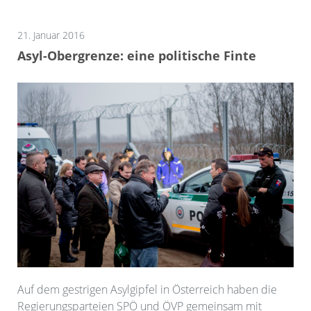
21. Januar 2016
Asyl-Obergrenze: eine politische Finte
Auf dem gestrigen Asylgipfel in Österreich haben die
Regierungsparteien SPÖ und ÖVP gemeinsam mit