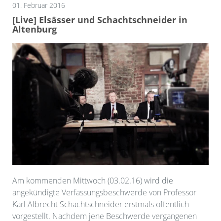
01. Februar 2016
[Live] Elsässer und Schachtschneider in
Altenburg
Am kommenden Mittwoch (03.02.16) wird die
angekündigte Verfassungsbeschwerde von Professor
Karl Albrecht Schachtschneider erstmals öffentlich
vorgestellt. Nachdem jene Beschwerde vergangenen